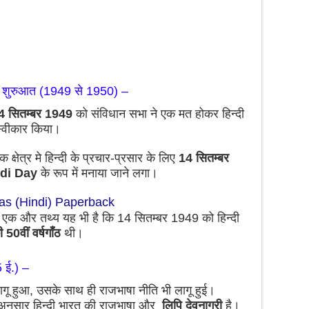
की शुरुआत (1949 से 1950) –
4 सितम्बर 1949
को संविधान सभा ने एक मत होकर हिन्दी
 स्वीकार किया।
ेक क्षेत्र मे हिन्दी के प्रचार-प्रसार के लिए
14 सितम्बर
ndi Day
के रूप में मनाया जाने लगा।
has
(Hindi) Paperback
े एक और तथ्य यह भी है कि 14 सितम्बर 1949 को हिन्दी
ी 50वीं वर्षगाँठ
थी।
 ई.) –
गू हुआ, उसके साथ ही राजभाषा नीति भी लागू हुई।
अनुसार हिन्दी भारत की राजभाषा और
लिपि देवनागरी
है।