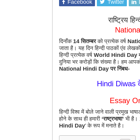
Facebook
Twitter
राष्ट्रिय ह
Nationa
दिनाँक
14 सितम्बर
को प्रत्येक वर्ष
Nati
जाता है। यह दिन हिन्दी पाठकों एंव लेखक
हिन्दी प्रत्येक वर्ष
World Hindi Day
म
दुनिया भर करोड़ों कि संख्या है। हम आपक
National Hindi Day
पर निंबध-
Hindi Diwas के
Essay On
हिन्दी विश्व में बोले जाने वाली प्रमुख भाष
होने के साथ ही हमारी
‘राष्ट्रभाषा’
भी है।
Hindi Day
’ के रूप में मनाते है।