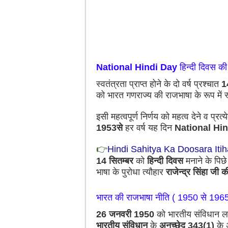
National Hindi Day
हिन्दी दिवस 
स्वतंत्रता प्राप्त होने के दो वर्ष प्रश्चात
1
को भारत गणराज्य की राजभाषा के रूप में
इसी महत्वपूर्ण निर्णय को महत्व देने व प्रत्य
1953से
हर वर्ष यह दिन
National Hi
👉
Hindi Sahitya Ka Doosara Iti
14 सितम्बर
को
हिन्दी दिवस
मनाने के पिछ
भाषा के पुरोधा त्यौहार
राजेन्द्र सिंहा जी क
भारत की राजभाषा नीति ( 1950 से 1965
26 जनवरी 1950
को भारतीय संविधान ला
भारतीय संविधान
के
अनुच्छेद 343(1)
के 