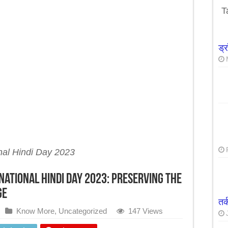
उपाये सात दिनों में ही वजन घटाने मे कारगार
T
ड्
nal Hindi Day 2023
National Hindi Day 2023: Preserving the
ge
तर
Know More
,
Uncategorized
147 Views