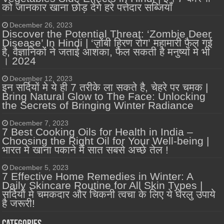
को जानकार खाना छोड़ देंगे हरे पत्तेदार सब्जियाँ
December 26, 2023
Discover the Potential Threat: ‘Zombie Deer
Disease’ In Hindi | ‘ज़ोंबी हिरण रोग’ महामारी फैल गई
है, वैज्ञानिकों ने जताई आशंका, फैल सकती है मनुष्यों मे भी
। 2024
December 12, 2023
इन सर्दियों मे ये ही 7 तरीके ला सकते है, चेहरे पर चमक |
Bring Natural Glow to The Face: Unlocking
the Secrets of Bringing Winter Radiance
December 7, 2023
7 Best Cooking Oils for Health in India –
Choosing the Right Oil for Your Well-being |
भारत मे खाना पकाने में सात सबसे अच्छे तेल !
December 5, 2023
7 Effective Home Remedies in Winter: A
Daily Skincare Routine for All Skin Types |
सर्दियों मे चमकदार और चिकनी त्वचा के लिए ये घेरलु उपाये
है जरूरी!