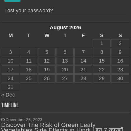
Lost your password?
August 2026
M
T
W
T
F
S
S
1
2
3
4
5
6
7
8
9
10
11
12
13
14
15
16
17
18
19
20
21
22
23
24
25
26
27
28
29
30
31
« Dec
Timeline
December 26, 2023
Discover The Risk of Green Leafy
Vegetables Side Effects in Hindi | इन 7 कारणों