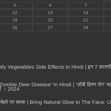
5
6
7
12
13
14
19
20
21
26
27
28
Vegetables Side Effects in Hindi | इन 7 कारणों को
bie Deer Disease’ In Hindi | ‘ज़ोंबी हिरण रोग’ महामारी
 भी । 2024
ते है, चेहरे पर चमक | Bring Natural Glow to The Face