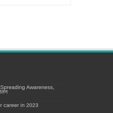
 Spreading Awareness,
दोलन
r career in 2023