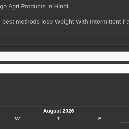
ige Agri Products In Hindi
e best methods lose Weight With Intermittent Fa
August 2026
W
T
F