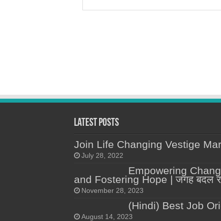
Latest Posts
Join Life Changing Vestige Mar
July 28, 2022
Empowering Change
and Fostering Hope | जगह बदल रही 
November 28, 2023
(Hindi) Best Job Or
August 14, 2023