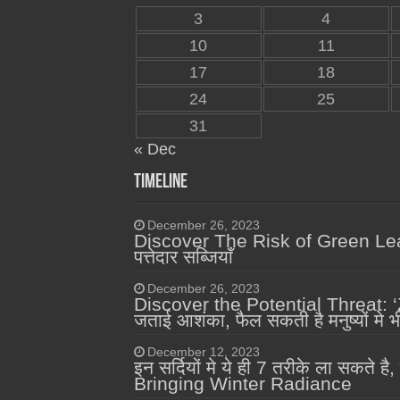
3
4
10
11
17
18
24
25
31
« Dec
Timeline
December 26, 2023
Discover The Risk of Green Leafy 
पत्तेदार सब्जियाँ
December 26, 2023
Discover the Potential Threat: ‘Zom
जताई आशंका, फैल सकती है मनुष्यों मे
December 12, 2023
इन सर्दियों मे ये ही 7 तरीके ला सक
Bringing Winter Radiance