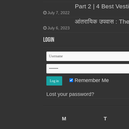
Part 2 | 4 Best Vest
July 7, 2022
आंतरायिक उपवास : Th
July 6, 2023
Login
Remember Me
Lost your password?
M
T