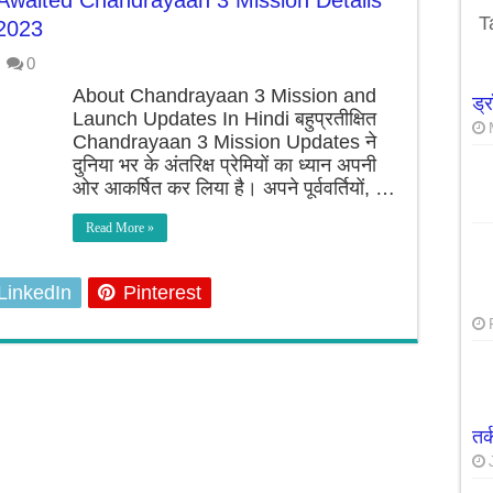
t Awaited Chandrayaan 3 Mission Details
उपाये सात दिनों में ही वजन घटाने मे कारगार
T
 2023
0
About Chandrayaan 3 Mission and
ड्
Launch Updates In Hindi बहुप्रतीक्षित
Chandrayaan 3 Mission Updates ने
दुनिया भर के अंतरिक्ष प्रेमियों का ध्यान अपनी
ओर आकर्षित कर लिया है। अपने पूर्ववर्तियों, …
Read More »
LinkedIn
Pinterest
तर