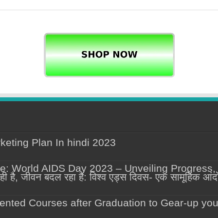
keting Plan In hindi 2023
: World AIDS Day 2023 – Unveiling Progress,
है, जीवन बदल रहा है: विश्व एड्स दिवस- एक सामूहिक आं
iented Courses after Graduation to Gear-up you