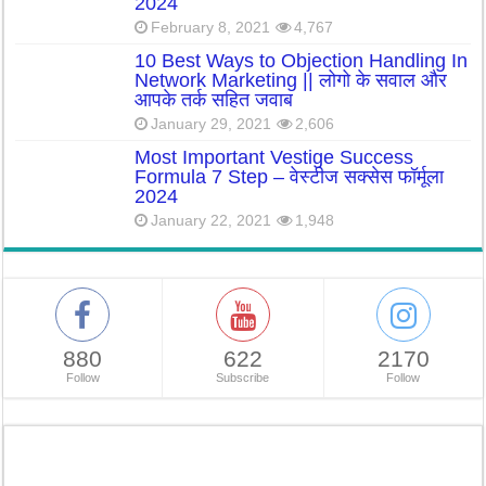
2024
February 8, 2021
4,767
10 Best Ways to Objection Handling In
Network Marketing || लोगो के सवाल और
आपके तर्क सहित जवाब
January 29, 2021
2,606
Most Important Vestige Success
Formula 7 Step – वेस्टीज सक्सेस फॉर्मूला
2024
January 22, 2021
1,948
880
622
2170
Follow
Subscribe
Follow
So Beautiful: ऐसे
Tulsi Drop: सर्दियों
शादी से पहले