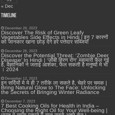
« Dec
Timeline
December 26, 2023
Discover The Risk of Green Leafy
Vegetables Side Effects in Hindi | इन 7 कारणों
को जानकार खाना छोड़ देंगे हरे पत्तेदार सब्जियाँ
December 26, 2023
Discover the Potential Threat: ‘Zombie Deer
Disease’ In Hindi | ‘ज़ोंबी हिरण रोग’ महामारी फैल गई
है, वैज्ञानिकों ने जताई आशंका, फैल सकती है मनुष्यों मे भी
। 2024
December 12, 2023
इन सर्दियों मे ये ही 7 तरीके ला सकते है, चेहरे पर चमक |
Bring Natural Glow to The Face: Unlocking
the Secrets of Bringing Winter Radiance
December 7, 2023
7 Best Cooking Oils for Health in India –
Choosing the Right Oil for Your Well-being |
भारत मे खाना पकाने में सात सबसे अच्छे तेल !