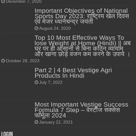
December 7, 2020
Important Objectives of National
Sports Day 2023: राष्ट्रिय खेल दिवस
एंव मेजर ध्यानचन्द्र जयंती
August 24, 2020
Top 10 Most Effective Ways To
lose Weight at Home (Hindi) || अब
घर पर ही आसानी से बिना कठिन व्यायाम
और खाना छोड़े वजन कम करने के उपाये ।
October 28, 2023
Part 2 | 4 Best Vestige Agri
Products In Hindi
July 7, 2022
Most Important Vestige Success
Formula 7 Step – वेस्टीज सक्सेस
फॉर्मूला 2024
January 22, 2021
Login