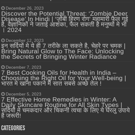
December 26, 2023
Discover the Potential Threat: ‘Zombie Deer
Disease’ In Hindi | ‘ज़ोंबी हिरण रोग’ महामारी फैल गई
है, वैज्ञानिकों ने जताई आशंका, फैल सकती है मनुष्यों मे भी
। 2024
December 12, 2023
इन सर्दियों मे ये ही 7 तरीके ला सकते है, चेहरे पर चमक |
Bring Natural Glow to The Face: Unlocking
the Secrets of Bringing Winter Radiance
December 7, 2023
7 Best Cooking Oils for Health in India –
Choosing the Right Oil for Your Well-being |
भारत मे खाना पकाने में सात सबसे अच्छे तेल !
December 5, 2023
7 Effective Home Remedies in Winter: A
Daily Skincare Routine for All Skin Types |
सर्दियों मे चमकदार और चिकनी त्वचा के लिए ये घेरलु उपाये
है जरूरी!
Categories