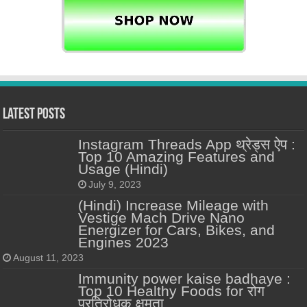
Latest Posts
Instagram Threads App थ्रेड्स ऐप :
Top 10 Amazing Features and
Usage (Hindi)
July 9, 2023
(Hindi) Increase Mileage with
Vestige Mach Drive Nano
Energizer for Cars, Bikes, and
Engines 2023
August 11, 2023
Immunity power kaise badhaye :
Top 10 Healthy Foods for रोग
प्रतिरोधक क्षमता