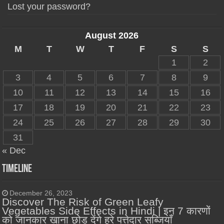
Lost your password?
August 2026
M
T
W
T
F
S
S
1
2
3
4
5
6
7
8
9
10
11
12
13
14
15
16
17
18
19
20
21
22
23
24
25
26
27
28
29
30
31
« Dec
Timeline
December 26, 2023
Discover The Risk of Green Leafy
Vegetables Side Effects in Hindi | इन 7 कारणों
को जानकार खाना छोड़ देंगे हरे पत्तेदार सब्जियाँ