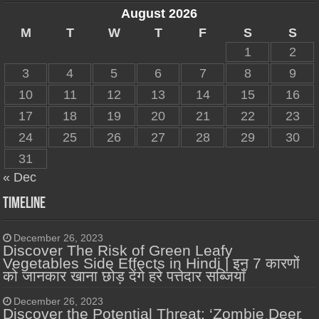
August 2026
M
T
W
T
F
S
S
1
2
3
4
5
6
7
8
9
10
11
12
13
14
15
16
17
18
19
20
21
22
23
24
25
26
27
28
29
30
31
« Dec
Timeline
December 26, 2023
Discover The Risk of Green Leafy
Vegetables Side Effects in Hindi | इन 7 कारणों
को जानकार खाना छोड़ देंगे हरे पत्तेदार सब्जियाँ
December 26, 2023
Discover the Potential Threat: ‘Zombie Deer