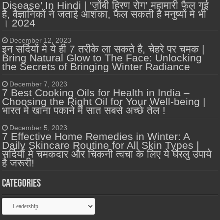
Disease’ In Hindi | ‘ज़ोंबी हिरण रोग’ महामारी फैल गई
है, वैज्ञानिकों ने जताई आशंका, फैल सकती है मनुष्यों मे भी
। 2024
December 12, 2023
इन सर्दियों मे ये ही 7 तरीके ला सकते है, चेहरे पर चमक |
Bring Natural Glow to The Face: Unlocking
the Secrets of Bringing Winter Radiance
December 7, 2023
7 Best Cooking Oils for Health in India –
Choosing the Right Oil for Your Well-being |
भारत मे खाना पकाने में सात सबसे अच्छे तेल !
December 5, 2023
7 Effective Home Remedies in Winter: A
Daily Skincare Routine for All Skin Types |
सर्दियों मे चमकदार और चिकनी त्वचा के लिए ये घेरलु उपाये
है जरूरी!
Categories
Categories