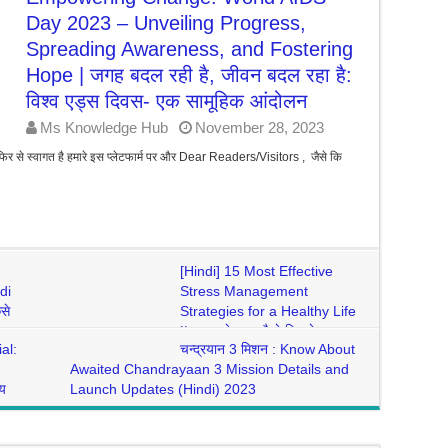
Day 2023 – Unveiling Progress,
Spreading Awareness, and Fostering
Hope | जगह बदल रही है, जीवन बदल रहा है:
विश्व एड्स दिवस- एक सामूहिक आंदोलन
Ms Knowledge Hub
November 28, 2023
से स्वागत है हमारे इस प्लेटफार्म पर और Dear Readers/Visitors , जैसे कि
[Hindi] 15 Most Effective
di
Stress Management
ैसे
Strategies for a Healthy Life
|| तनाव से बाहर कैसे निकले :
al:
चन्द्रयान 3 मिशन : Know About
प्रभावी तनाव प्रबंधन रणनीतियाँ
Awaited Chandrayaan 3 Mission Details and
Ms Knowledge Hub
October 24, 2023
ाय
Launch Updates (Hindi) 2023
3
Ms Knowledge Hub
July 7, 2023