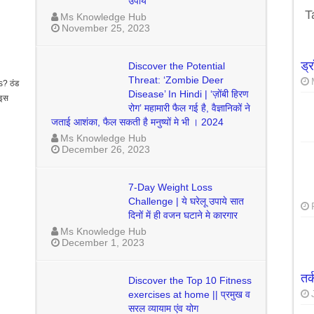
उपाय
उपाये सात दिनों में ही वजन घटाने मे कारगार
T
Ms Knowledge Hub
November 25, 2023
ड्
Discover the Potential
Threat: ‘Zombie Deer
? ठंड
Disease’ In Hindi | ‘ज़ोंबी हिरण
 इस
रोग’ महामारी फैल गई है, वैज्ञानिकों ने
जताई आशंका, फैल सकती है मनुष्यों मे भी । 2024
Ms Knowledge Hub
December 26, 2023
7-Day Weight Loss
Challenge | ये घरेलू उपाये सात
दिनों में ही वजन घटाने मे कारगार
Ms Knowledge Hub
December 1, 2023
तर
Discover the Top 10 Fitness
exercises at home || प्रमुख व
सरल व्यायाम एंव योग