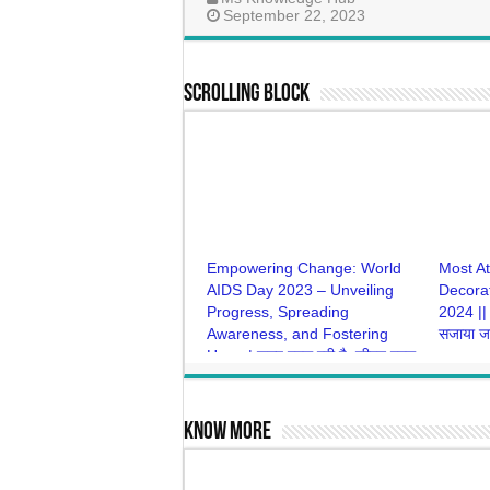
September 22, 2023
Scrolling Block
Empowering Change: World
Most At
AIDS Day 2023 – Unveiling
Decorat
Progress, Spreading
2024 || द
Awareness, and Fostering
सजाया जा
Hope | जगह बदल रही है, जीवन बदल
Nove
रहा है: विश्व एड्स दिवस- एक सामूहिक
आंदोलन
November 28, 2023
Know More