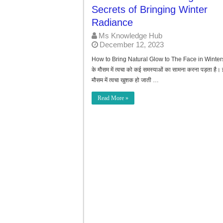
7-Day Weight Loss Challenge | ये घरेलू 
Secrets of Bringing Winter
Radiance
Ms Knowledge Hub
December 12, 2023
How to Bring Natural Glow to The Face in Winters
के मौसम में त्वचा को कई समस्याओं का सामना करना पड़ता है।
मौसम में त्वचा खुशक हो जाती …
Read More »