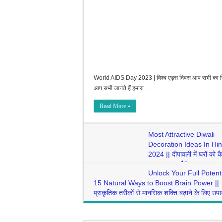
World AIDS Day 2023 | विश्व एड्स दिवस आप सभी का फिर 
आप सभी जानते हैं हमारा …
Read More »
Most Attractive Diwali
Decoration Ideas In Hin
2024 || दीपावली में घरों को क
सजाया जाता है?
Unlock Your Full Potenti
Ms Knowledge Hub
15 Natural Ways to Boost Brain Power ||
November 11, 2023
प्राकृतिक तरीकों से मानसिक शक्ति बढ़ाने के लिए उप
Ms Knowledge Hub
October 5, 202