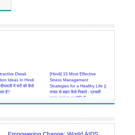
tractive Diwali
[Hindi] 15 Most Effective
ion Ideas In Hindi
Stress Management
ीपावली में घरों को कैसे
Strategies for a Healthy Life ||
ता है?
तनाव से बाहर कैसे निकले : प्रभावी
तनाव प्रबंधन रणनीतियाँ
mber 11, 2023
October 24, 2023
Empowering Change: World AIDS