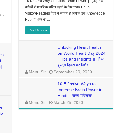
15 Natural Ways to Boost Brain Power || प्राकृतिक
तरीकों से मानसिक शक्ति बढ़ाने के लिए उपाय Hello
Visitor/Readers फिर से स्वागत है आपका इस Knowledge
वार
Hub मे आज भी …
ट …
Read More »
Unlocking Heart Health
on World Heart Day 2024
es
: Tips and Insights || विश्व
t
ह्रदय दिवस पर विशेष
i]
Monu Sir
September 29, 2020
10 Effective Ways to
Increase Brain Power in
Hindi || मानव मस्तिष्क
Monu Sir
March 25, 2023
ns
टीज