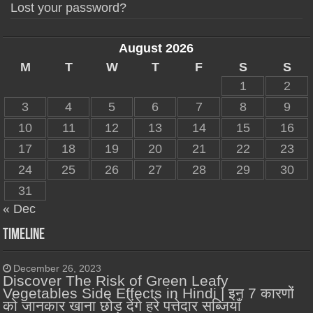
Lost your password?
August 2026
M
T
W
T
F
S
S
1
2
3
4
5
6
7
8
9
10
11
12
13
14
15
16
17
18
19
20
21
22
23
24
25
26
27
28
29
30
31
« Dec
Timeline
December 26, 2023
Discover The Risk of Green Leafy
Vegetables Side Effects in Hindi | इन 7 कारणों
को जानकार खाना छोड़ देंगे हरे पत्तेदार सब्जियाँ