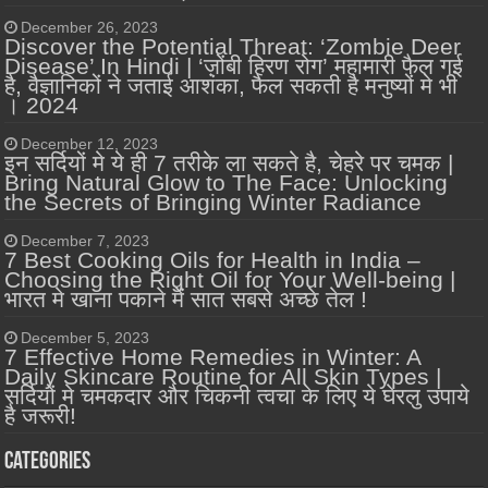
December 26, 2023
Discover the Potential Threat: ‘Zombie Deer
Disease’ In Hindi | ‘ज़ोंबी हिरण रोग’ महामारी फैल गई
है, वैज्ञानिकों ने जताई आशंका, फैल सकती है मनुष्यों मे भी
। 2024
December 12, 2023
इन सर्दियों मे ये ही 7 तरीके ला सकते है, चेहरे पर चमक |
Bring Natural Glow to The Face: Unlocking
the Secrets of Bringing Winter Radiance
December 7, 2023
7 Best Cooking Oils for Health in India –
Choosing the Right Oil for Your Well-being |
भारत मे खाना पकाने में सात सबसे अच्छे तेल !
December 5, 2023
7 Effective Home Remedies in Winter: A
Daily Skincare Routine for All Skin Types |
सर्दियों मे चमकदार और चिकनी त्वचा के लिए ये घेरलु उपाये
है जरूरी!
Categories