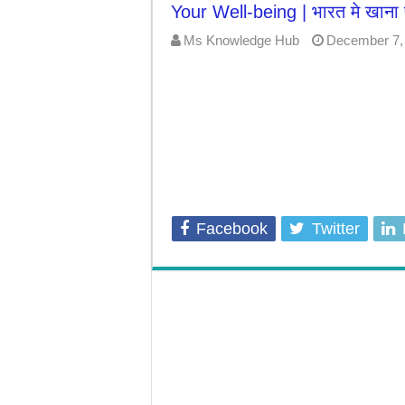
Your Well-being | भारत मे खाना पक
7-Day Weight Loss Challenge | ये घरेलू 
Ms Knowledge Hub
December 7,
Facebook
Twitter