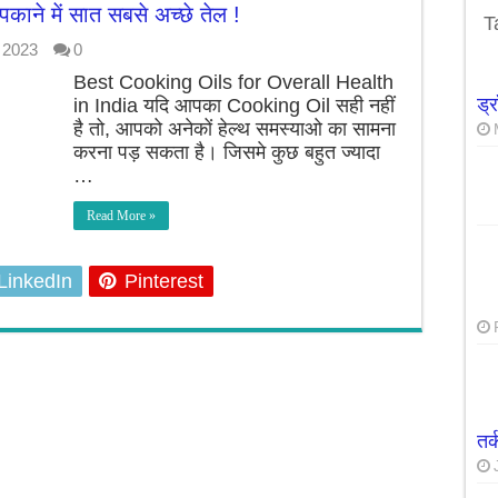
ाने में सात सबसे अच्छे तेल !
उपाये सात दिनों में ही वजन घटाने मे कारगार
T
 2023
0
Best Cooking Oils for Overall Health
ड्
in India यदि आपका Cooking Oil सही नहीं
है तो, आपको अनेकों हेल्थ समस्याओ का सामना
करना पड़ सकता है। जिसमे कुछ बहुत ज्यादा
…
Read More »
LinkedIn
Pinterest
तर