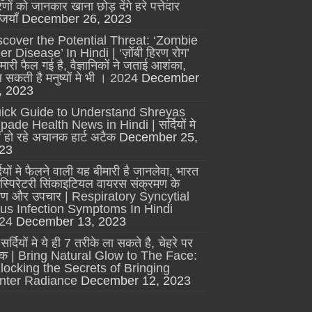
णों को जानकार खाना छोड़ देंगे हरे पत्तेदार
जियाँ
December 26, 2023
scover the Potential Threat: ‘Zombie
r Disease’ In Hindi | ‘ज़ोंबी हिरण रोग’
मारी फैल गई है, वैज्ञानिकों ने जताई आशंका,
 सकती है मनुष्यों मे भी । 2024
December
, 2023
ick Guide to Understand Shreyas
pade Health News in Hindi | सर्दियों मे
ों हो रहे अचानक हार्ट अटैक
December 25,
23
दियों मे फैलने वाली यह बीमारी है जानलेवा, भारत
 रेस्पिरेटरी सिंकाइटियल वायरस संक्रमण के
्षण और उपचार | Respiratory Syncytial
rus Infection Symptoms In Hindi
24
December 13, 2023
सर्दियों मे ये ही 7 तरीके ला सकते है, चेहरे पर
क | Bring Natural Glow to The Face:
locking the Secrets of Bringing
nter Radiance
December 12, 2023