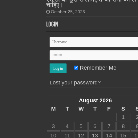
चाहिए।
October 25, 2023
Login
Remember Me
Lost your password?
August 2026
M
T
W
T
F
S
1
3
4
5
6
7
8
10
11
12
13
14
15
1