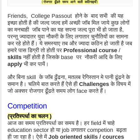
(
रोजगार ढूँढते समय आने वाली कठिनाइयाँ
)
Friends,
College Passout होने के बाद सभी की यह
इच्छा होती है की जल्द जल्द हमें अच्छी जॉब मिल जाये कुछ लोगों
का मनचाही जॉब पाने का यह सपना जल्द पूरा भी हो जाता है,
परन्तु ज्यादातर युवा नौकरी के लिए लगातार चुनौतियों का सामना
कर रहे होते हैं। ये समस्याए तब और ज्यादा कठिन हो जाती है जब
हमारे पास डिग्री तो होती पर
Professional course
/
skills
नहीं होती है जिसके base पर नौकरी आदि के लिए
apply
भी कर पायें।
और बिना skill के जॉब ढुँढना, मतलब रेगिस्तान मे पानी ढूंढने के
समान है। चलिये बात करते हैं ऐसे
ही
Challenges
के विषय में
जो अक्सर रोजगार ढूँढते समय
लोग
face करते हैं।
Competition
(प्रतिस्पर्धा का चलन )
आज का समय
प्रतिस्पर्धा का समय है।
हर
field
में चाहे
education sector
हो या job
लगातार competion बढ़ता
ही
जा रहा है। ऐसे में
Job oriented skills / cources