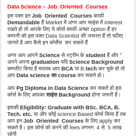
Data Science –
Job Oriented Courses
इस वक्त इन
Job Oriented Courses
काफी
Demandable
हैं Market में अगर आप साइंस में interest
रखते हो तो आपके लिए ये कोर्स काफी अच्छा option हैं हर
कम्पनी को इस वक्त Data Scientist की जरूरत हैं तो चलिए
जानते है आप कैसे इन कोर्सेस कर सकते हैं
अगर आप आपने
Science
से स्ट्रीम के
student
हैं और ”
अपने अपना
graduation
यदि
Science Background
कम्प्लीट किया है मतलब आप
BCA
या B.
tech
कर चुके हो तो
आप
Data science का course
कर सकते हो।
आप
Pg Diploma in Data Science
कर सकते हो इस
कोर्स के लिए आपका
साइंस Background
होना जरूरी है।
इसकी
Eligibility: Graduate with BSc. BCA, B.
Tech. etc.
या और कोई science Based कोर्स किया हैं तब
आप इन
Job Oriented Courses
के लिए apply कर
सकते है। इस कोर्स को करने की fees लगभग 4 से 5 लाख
रहेगी