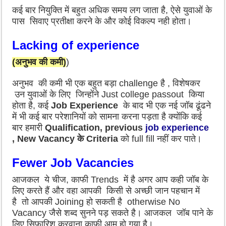
कई बार नियुक्ति में बहुत अधिक समय लग जाता है, ऐसे युवाओं के
पास सिवाए प्रतीक्षा करने के और कोई विकल्प नही होता।
Lacking of experience
(अनुभव की कमी)
)
अनुभव की कमी भी एक बहुत बड़ा challenge है , विशेषकर
उन युवाओं के लिए जिन्होंने Just college passout किया
होता है, कई
Job Experience
के बाद भी एक नई जॉब ढूंढने
में भी कई बार परेशानियों को सामना करना पड़ता है क्योंकि कई
बार हमारी
Qualification, previous
job experience
, New Vacancy के Criteria
को full fill नहीं कर पाते।
Fewer Job Vacancies
आजकल ये चीज, काफी Trends में है अगर आप कही जॉब के
लिए करते हैं और वहा आपकी किसी से अच्छी जान पहचान में
है
तो आपकी Joining हो सकती है otherwise No
Vacancy जैसे शब्द सुनने पड़ सकते है। आजकल जॉब पाने के
लिए सिफारिश करवाना काफी आम हो गया है।