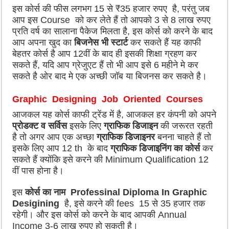
इस कोर्स की फीस लगभग 15 से ₹35 हजार रुपए है, परंतु जब
आप इस Course को कर लेते हैं तो आपको 3 से 8 लाख रुपए
प्रति वर्ष का सालाना पैकेज मिलता है, इस कोर्स को करने के बाद
आप अपना खुद का
बिजनेस भी स्टार्ट
कर सकते हैं यह काफी
बेहतर कोर्स है आप 12वीं के बाद ही इसकी शिक्षा ग्रहण कर
सकते हैं, यदि आप ग्रेजुएट हैं तो भी आप इसे 6 महीने मे कर
सकते है ओर बाद मे एक अच्छी जॉब या बिजनस कर सकते है।
Graphic Designing Job Oriented Courses
आजकल यह कोर्स काफी ट्रेंड में है, आजकल हर कंपनी को अपने
प्रोडक्ट व सर्विस
इसके लिए
ग्राफिक डिजाइन
की जरूरत रहती
है तो अगर आप एक अच्छा
ग्राफिक डिजाइनर
बनना चाहते हैं तो
इसके लिए आप 12 th के बाद
ग्राफिक डिजाइनिंग का कोर्स
कर
सकते हैं क्योंकि इसे करने की Minimum Qualification 12
वीं पास होना है।
इस
कोर्स का नाम
Professinal Diploma In Graphic
Desigining
है, इसे करने की fees 15 से 35 हजार तक
रहेगी। और इस कोर्स को करने के बाद आपकी Annual
Income 3-6 लाख रुपए हो सकती है।