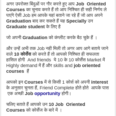
अगर उपरोक्त बिंदुओं पर गौर करते हुए आप
Job Oriented
Courses
का चुनाव करते हैं तो आप निश्चित ही सही निर्णय ले
पाएंगे ऐसी Job हम आपके यहां बताने जा रहे हैं जो आप अपने
Graduation
बाद कर सकते हैं यह
Specially
उन
Graduate student
के लिए है
जो अपनी
Graduation
को कंप्लीट करके बैठ चुके हैं ।
और उन्हें अभी तक Job नही मिली तो अगर आप आगे बताये जाने
वाले
10 कोर्सेस
को करते हैं तो आपको निश्चित ही सफलता
हासिल होगी And friends ये 10 के 10 कोर्सेस Market में
Highly demand में हैं और skills and
job oriented
courses
हैं
आपको इन
Courses
में से किसी 1 कोर्स को अपनी
interest
के अनुसार चुनता हैं, Friend Complete होते होते आपके पास
एक अच्छी
Job
opportunity
होगी।
चलिए बताते हैं आपको उन
10 Job Oriented
Courses
को कोर्सेज के बारे में ।