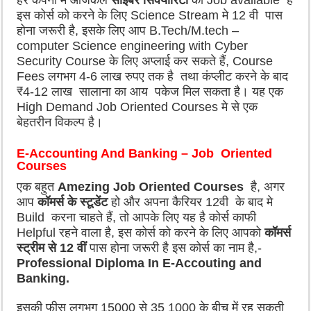
हर कंपनी में आजकल
साइबर सिक्योरिटी
की Job available है
इस कोर्स को करने के लिए Science Stream मे 12 वी पास
होना जरूरी है, इसके लिए आप B.Tech/M.tech –
computer Science engineering with Cyber
Security Course के लिए अप्लाई कर सकते हैं, Course
Fees लगभग 4-6 लाख रुपए तक है तथा कंप्लीट करने के बाद
₹4-12 लाख सालाना का आय पकेज मिल सकता है। यह एक
High Demand Job Oriented Courses मे से एक
बेहतरीन विकल्प है।
E-Accounting And Banking – Job Oriented
Courses
एक बहुत
Amezing Job Oriented Courses
है, अगर
आप
कॉमर्स के स्टूडेंट
हो और अपना कैरियर 12वी के बाद मे
Build करना चाहते हैं, तो आपके लिए यह है कोर्स काफी
Helpful रहने वाला है, इस कोर्स को करने के लिए आपको
कॉमर्स
स्ट्रीम से 12 वीं
पास होना जरूरी है इस कोर्स का नाम है,-
Professional Diploma In E-Accouting and
Banking.
इसकी फीस लगभग 15000 से 35 1000 के बीच में रह सकती