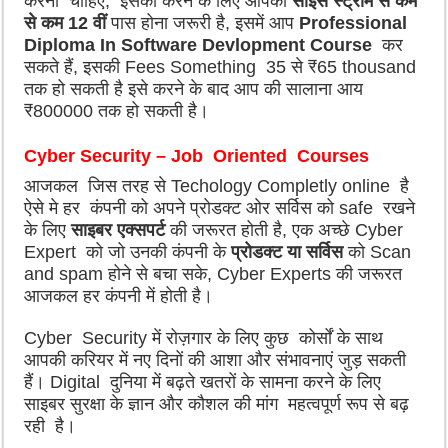
करना चाहिए, इसको करने के लिए आपको
साइंस स्ट्रीम से कम
से कम 12 वीं
पास होना जरूरी है, इसमें आप
Professional
Diploma In Software Devlopment Course
कर
सकते हैं, इसकी Fees Something 35 से ₹65 thousand
तक हो सकती है इसे करने के बाद आप की सालाना आय
₹800000 तक हो सकती है।
Cyber Security – Job Oriented Courses
आजकल जिस तरह से Techology Completly online है
ऐसे मे हर कंपनी को अपने प्रोडक्ट ओर सर्विस को safe रखने
के लिए
साइबर एक्सपर्ट
की जरूरत होती है, एक अच्छे Cyber
Expert को जो उनकी कंपनी के
प्रोडक्ट या सर्विस
को Scan
and spam होने से बचा सके, Cyber Experts की जरूरत
आजकल हर कंपनी में होती है।
Cyber Security में रोज़गार के लिए कुछ कोर्सों के साथ
आपकी करियर में नए दिनों की आशा और संभावनाएं जुड़ सकती
हैं। Digital दुनिया में बढ़ते खतरों के सामना करने के लिए
साइबर सुरक्षा के ज्ञान और कौशल की मांग महत्वपूर्ण रूप से बढ़
रही है।