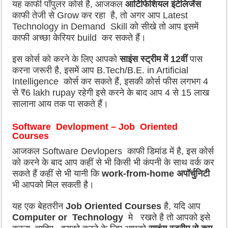
यह काफी पॉपुलर कोर्स है, आजकल
आर्टिफिशियल इंटेलिजेंस
काफी तेजी से Grow कर रहा है, तो अगर आप Latest
Technology in Demand Skill को सीखे तो आप इसमें
काफी अच्छा केरियर build कर सकते हैं।
इस कोर्स को करने के लिए आपको
साइंस स्ट्रीम में 12वीं
पास
करना जरूरी है, इसमें आप B.Tech/B.E. in Artificial
Intelligence कोर्स कर सकते हैं, इसकी कोर्स फीस लगभग 4
से ₹6 lakh rupay रहेगी इसे करने के बाद आप 4 से 15 लाख
सालाना आय तक पा सकते हैं।
Software Devlopment – Job Oriented
Courses
आजकल Software Devlopers काफी डिमांड में है, इस कोर्स
को करने के बाद आप कहीं से भी किसी भी कंपनी के साथ वर्क कर
सकते हैं कहीं से भी यानी कि
work-from-home
अपॉर्चुनिटी
भी आपको मिल सकती है।
यह एक बेहतरीन
Job Oriented Courses
है, यदि आप
Computer or Technology
मे रखते है तो आपको इसे