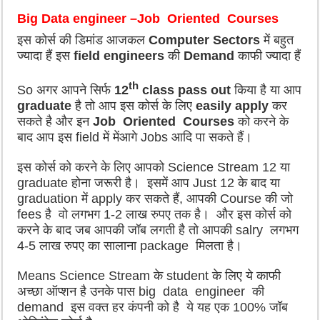
Big Data engineer –
Job Oriented Courses
इस कोर्स की डिमांड आजकल
Computer Sectors
में बहुत
ज्यादा हैं इस
field engineers
की
Demand
काफी ज्यादा हैं
th
So अगर आपने सिर्फ
12
class pass out
किया है या आप
graduate
है तो आप इस कोर्स के लिए
easily apply
कर
सकते है और इन
Job Oriented Courses
को करने के
बाद आप इस field में मेंआगे Jobs आदि पा सकते हैं।
इस कोर्स को करने के लिए आपको Science Stream 12 या
graduate होना जरूरी है।
इसमें आप Just 12
के बाद या
graduation
में apply कर सकते हैं, आपकी Course की जो
fees है वो लगभग 1-2
लाख रुपए तक है। और इस कोर्स को
करने के बाद जब आपकी जॉब लगती है तो आपकी salry लगभग
4-5 लाख रुपए का सालाना package मिलता है।
Means Science Stream के student के लिए ये काफी
अच्छा ऑप्शन है उनके पास big data engineer की
demand इस वक्त हर कंपनी को है ये यह एक 100% जॉब