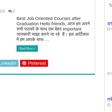
उपाये सात दिनों में ही वजन घटाने मे कारगार
T
023
0
Best Job Oriented Courses after
ड्
Graduation Hello friends, आज हम अपने
सभी पाठकों के साथ एक बेहद important
जानकारी साझा करने जा रहे हैं। इस आर्टिकल
में हम आपके साथ …
Read More »
LinkedIn
Pinterest
तर