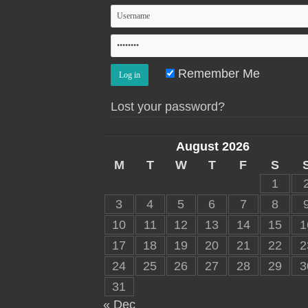
Remember Me
Lost your password?
August 2026
M
T
W
T
F
S
1
3
4
5
6
7
8
10
11
12
13
14
15
1
17
18
19
20
21
22
2
24
25
26
27
28
29
3
31
« Dec