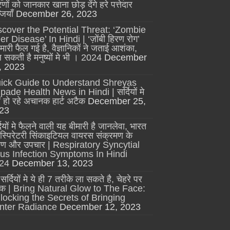
णों को जानकार खाना छोड़ देंगे हरे पत्तेदार
जियाँ
December 26, 2023
scover the Potential Threat: ‘Zombie
r Disease’ In Hindi | ‘ज़ोंबी हिरण रोग’
मारी फैल गई है, वैज्ञानिकों ने जताई आशंका,
 सकती है मनुष्यों मे भी । 2024
December
, 2023
ick Guide to Understand Shreyas
pade Health News in Hindi | सर्दियों मे
ों हो रहे अचानक हार्ट अटैक
December 25,
23
दियों मे फैलने वाली यह बीमारी है जानलेवा, भारत
 रेस्पिरेटरी सिंकाइटियल वायरस संक्रमण के
्षण और उपचार | Respiratory Syncytial
rus Infection Symptoms In Hindi
24
December 13, 2023
सर्दियों मे ये ही 7 तरीके ला सकते है, चेहरे पर
क | Bring Natural Glow to The Face:
locking the Secrets of Bringing
nter Radiance
December 12, 2023