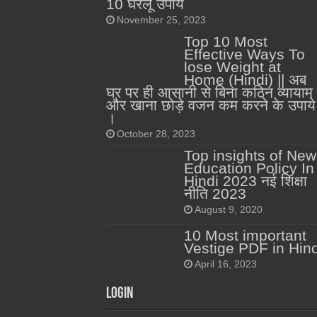
10 घरेलू उपाय
November 25, 2023
Top 10 Most
Effective Ways To
lose Weight at
Home (Hindi) || अब
घर पर ही आसानी से बिना कठिन व्यायाम
और खाना छोड़े वजन कम करने के उपाये
।
October 28, 2023
Top insights of New
Education Policy In
Hindi 2023 नई शिक्षा
नीति 2023
August 9, 2020
10 Most important
Vestige PDF in Hind
April 16, 2023
Login