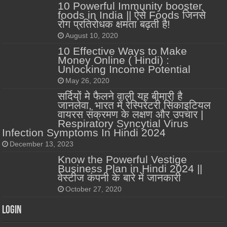
10 Powerful Immunity booster
foods in India || ऐसे Foods जिनसे
रोग प्रतिरोधक क्षमता बढ़ती है!
August 10, 2020
10 Effective Ways to Make
Money Online ( Hindi) :
Unlocking Income Potential
May 26, 2020
सर्दियों मे फैलने वाली यह बीमारी है
जानलेवा, भारत में रेस्पिरेटरी सिंकाइटियल
वायरस संक्रमण के लक्षण और उपचार |
Respiratory Syncytial Virus
Infection Symptoms In Hindi 2024
December 13, 2023
Know the Powerful Vestige
Business Plan in Hindi 2024 ||
वेस्टीज कंपनी के बारे में जानकारी
October 27, 2020
Login