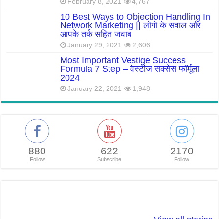
February 8, 2021
4,767
10 Best Ways to Objection Handling In
Network Marketing || लोगो के सवाल और
आपके तर्क सहित जवाब
January 29, 2021
2,606
Most Important Vestige Success
Formula 7 Step – वेस्टीज सक्सेस फॉर्मूला
2024
January 22, 2021
1,948
880
622
2170
Follow
Subscribe
Follow
So Beautiful: ऐसे
Tulsi Drop: सर्दियों
शादी से पहले
बनाए सर्दियों मे चेहरे
में इन रोगो से तुलसी
टेस्टोस्टेरोन ले