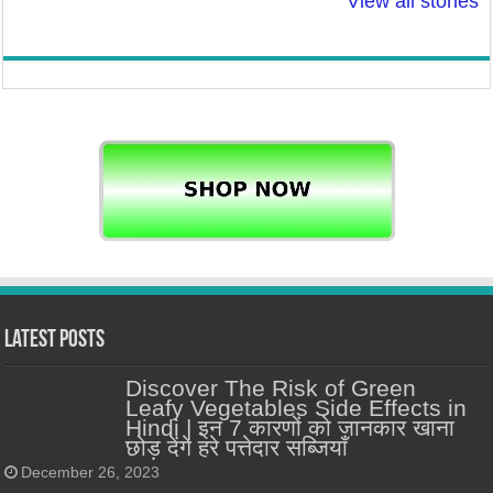
View all stories
पर प्राकृतिक चमक! :
बचा सकती है!
ठीक करें। लेवल
Natural Glow to
Low, तो हो सक
Face
समस्या।
Latest Posts
Discover The Risk of Green
Leafy Vegetables Side Effects in
Hindi | इन 7 कारणों को जानकार खाना
छोड़ देंगे हरे पत्तेदार सब्जियाँ
December 26, 2023