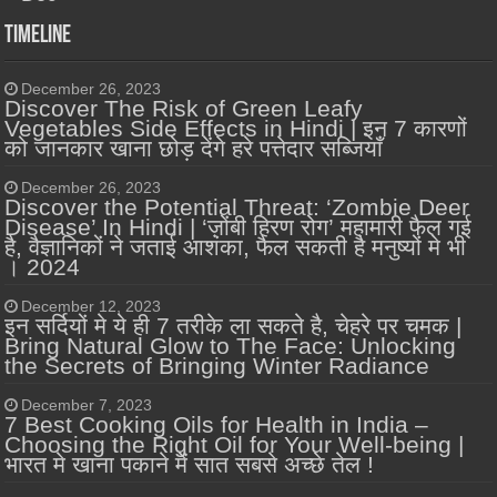
Timeline
December 26, 2023
Discover The Risk of Green Leafy
Vegetables Side Effects in Hindi | इन 7 कारणों
को जानकार खाना छोड़ देंगे हरे पत्तेदार सब्जियाँ
December 26, 2023
Discover the Potential Threat: ‘Zombie Deer
Disease’ In Hindi | ‘ज़ोंबी हिरण रोग’ महामारी फैल गई
है, वैज्ञानिकों ने जताई आशंका, फैल सकती है मनुष्यों मे भी
। 2024
December 12, 2023
इन सर्दियों मे ये ही 7 तरीके ला सकते है, चेहरे पर चमक |
Bring Natural Glow to The Face: Unlocking
the Secrets of Bringing Winter Radiance
December 7, 2023
7 Best Cooking Oils for Health in India –
Choosing the Right Oil for Your Well-being |
भारत मे खाना पकाने में सात सबसे अच्छे तेल !