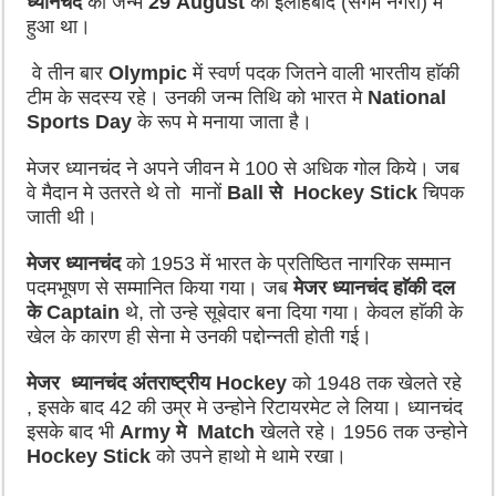
ध्यानचंद
का जन्म
29 August
को इलाहबाद (संगम नगरी) में
हुआ था।
वे तीन बार
Olympic
में स्वर्ण पदक जितने वाली भारतीय हाॅकी
टीम के सदस्य रहे। उनकी जन्म तिथि को भारत मे
National
Sports Day
के रूप मे मनाया जाता है।
मेजर ध्यानचंद ने अपने जीवन मे 100 से अधिक गोल किये। जब
वे मैदान मे उतरते थे तो
मानों
Ball
से
Hockey Stick
चिपक
जाती थी।
मेजर ध्यानचंद
को 1953 में भारत के प्रतिष्ठित नागरिक सम्मान
पदमभूषण से सम्मानित किया गया। जब
मेजर ध्यानचंद हाॅकी दल
के
Captain
थे
,
तो उन्हे सूबेदार बना दिया गया। केवल हाॅकी के
खेल के कारण ही सेना मे उनकी पद्दोन्नती होती गई।
मेजर ध्यानचंद अंतराष्ट्रीय
Hockey
को 1948 तक खेलते रहे
,
इसके बाद 42 की उम्र मे उन्होने रिटायरमेट ले लिया। ध्यानचंद
इसके बाद भी
Army
मे
Match
खेलते रहे। 1956 तक उन्होने
Hockey Stick
को उपने हाथो मे थामे रखा।