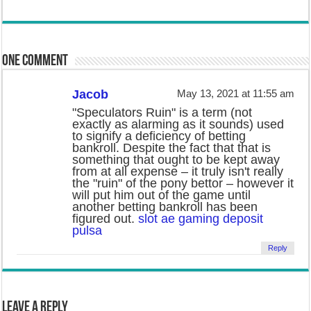
One comment
Jacob
May 13, 2021 at 11:55 am
"Speculators Ruin" is a term (not
exactly as alarming as it sounds) used
to signify a deficiency of betting
bankroll. Despite the fact that that is
something that ought to be kept away
from at all expense – it truly isn't really
the "ruin" of the pony bettor – however it
will put him out of the game until
another betting bankroll has been
figured out.
slot ae gaming deposit
pulsa
Reply
Leave a Reply