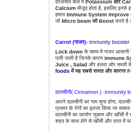
दरअसल केले में
Potassium और Car
Calcium
मौजूद होता है, इसलिए इनसे हम
हमारा
Immune System Improve
जो
Micro beam
को Boost
करते है
Carrot (गाजर)-
Immunity booster
Lock down
के समय में गाजर आसानी 
पायी जाती है जिनके कारण
Immune S
Juice , Salad
और हलवा और सब्जी के 
foods
में यह सबसे सस्ता और कारगर 
दालचीनी( Cinnamon ) -Immunity b
आपने दालचीनी का नाम सुना होगा, दालचीन
प्रकार के रोगों का इलजा किया जा सकता
दालचीनी का उपयोग जुकाम और खाँसी में भ
शहद के साथ लेने से खाँसी और दस्त में फ