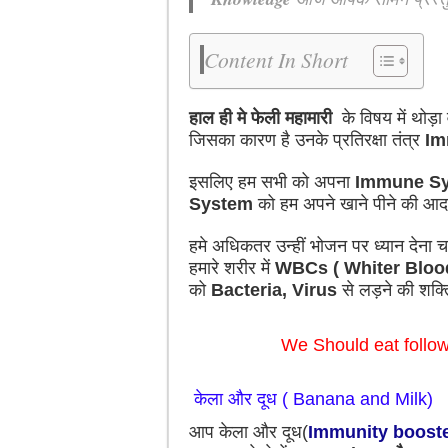
Content In Short
हाल ही मे फेली महामारी
के विषय में थोड़ा
जिसका कारण है उनके प्रतिरक्षा तंत्र
Im
इसलिए हम सभी को अपना
Immune S
System
को हम अपने खाने पीने की आदतों
हमे अधिकतर उन्हीं भोजन पर ध्यान देना च
हमारे शरीर में
WBCs ( Whiter Bloo
को
Bacteria, Virus
से लड़ने की शक्त
We Should eat followi
केला और दूध ( Banana and Milk)
आप केला और दूध(
Immunity booste