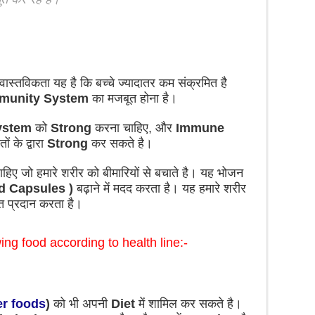
 वास्तविकता यह है कि बच्चे ज्यादातर कम संक्रमित है
munity System
का मजबूत होना है।
ystem
को
Strong
करना चाहिए, और
Immune
 के द्वारा
Strong
कर सकते है।
ाहिए जो हमारे शरीर को बीमारियों से बचाते है। यह भोजन
d Capsules )
बढ़ाने में मदद करता है। यह हमारे शरीर
ि प्रदान करता है।
ng food according to health line:-
r foods
)
को भी अपनी
Diet
में शामिल कर सकते है।