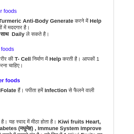
er foods
Turmeric
Anti-Body Generate
करने में
Help
ों में मददगार है।
 साथ Daily
ले सकते है।
 foods
शरीर की
T- Cell
निर्माण में
Help
करती है। आपकों 1
रना चाहिए।
er foods
 Folate
हैं। पपीता हमें
Infection
से फैलने वाली
है। यह स्वाद में मीठा होता है।
Kiwi fruits Heart,
abetes (मधुमेह) , Immune System Improve