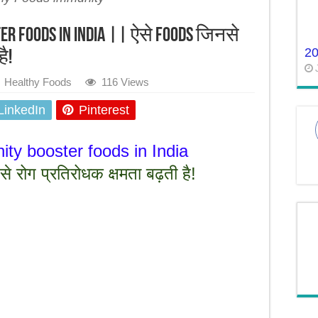
er foods in India || ऐसे Foods जिनसे
2
ै!
Healthy Foods
116 Views
LinkedIn
Pinterest
ty booster foods in India
रोग प्रतिरोधक क्षमता बढ़ती है!