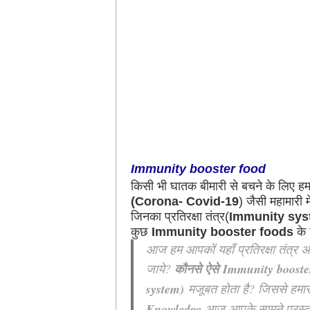
Immunity booster food
किसी भी घातक बीमारी से बचने के लिए हम
(Corona- Covid-19
) जैसी महामारी 
जिनका प्रतिरक्षा तंत्र(
Immunity sys
कुछ
Immunity booster foods
के 
आज हम आपकों यहाँ प्रतिरक्षा तंत्र अ
जाये?
कौनसे ऐसे
Immunity booste
system)
मजूबत होता है? जिससे हमार
Knowledge
आज आपके सामने प्रस्तु