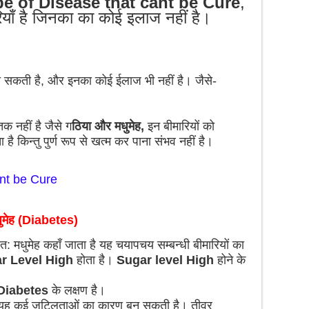
e of Disease that cant be Cure
,
रियाँ है जिनका का कोई इलाज नहीं है।
ो सकती है, और इनका कोई ईलाज भी नहीं है। जैसे-
क नहीं है जैसे ग
ठिया और मधुमेह,
इन बीमारियों को
है किन्तु पुर्ण रूप से खत्म कर पाना संभव नहीं है।
nt be Cure
ुमेह (Diabetes)
त: मधुमेह कहाँ जाता है यह चयापचय सम्बन्धी बीमारियों का
ar Level High
होता है।
Sugar level High
होने के
Diabetes
के लक्षण है।
ो यह कई जटिलताओं का कारण बन सकती है। तीव्र