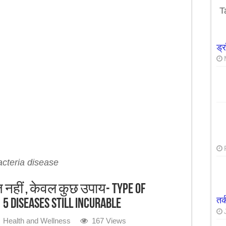
उपाये सात दिनों में ही वजन घटाने मे कारगार
T
ड्
acteria disease
 नहीं , केवल कुछ उपाय- Type of
तर
 5 Diseases still Incurable
Health and Wellness
167 Views