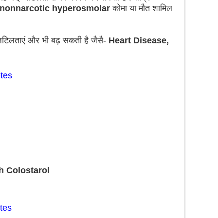
 nonnarcotic hyperosmolar
कोमा या मौत शामिल
जटिलताएं और भी बढ़ सकती है जैसै-
Heart Disease,
etes
h Colostarol
tes