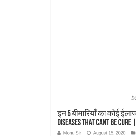
7-Day Weight Loss Challenge | ये घरेलू 
b
इन 5 बीमारियाँ का कोई ईलाज
Diseases That Cant Be Cure |
Monu Sir
August 15, 2020